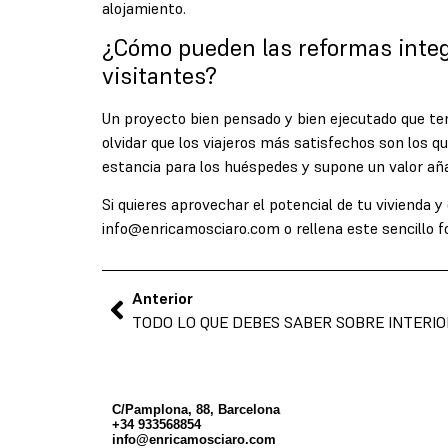
alojamiento.
¿Cómo pueden las reformas integr
visitantes?
Un proyecto bien pensado y bien ejecutado que teng
olvidar que los viajeros más satisfechos son los 
estancia para los huéspedes y supone un valor añad
Si quieres aprovechar el potencial de tu vivienda 
info@enricamosciaro.com
o rellena este sencillo
f
Anterior
TODO LO QUE DEBES SABER SOBRE INTERI
C/Pamplona, 88, Barcelona
+34 933568854
info@enricamosciaro.com