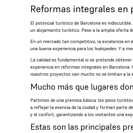
Reformas integrales en p
El potencial turístico de Barcelona es indiscutibl
un alojamiento turístico. Pese a la amplia oferta d
En un mercado tan competitivo, la excelencia en el
una buena experiencia para los huéspedes. Y a medio
La calidad es fundamental si se pretende obtener
experiencia en
reformas integrales en Barcelona
.
nuestros proyectos van mucho no se limitan a la e
Mucho más que lugares don
Partimos de una premisa básica: los pisos turísti
a reflejar la esencia de la ciudad y forman parte 
y el confort, garantizando a los visitantes una exp
Estas son las principales p