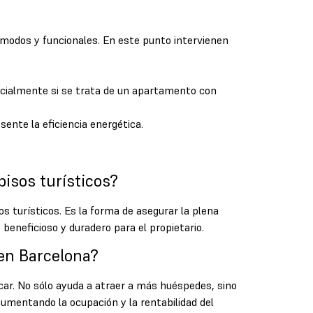
ómodos y funcionales. En este punto intervienen
pecialmente si se trata de un apartamento con
esente la eficiencia energética.
pisos turísticos?
os turísticos. Es la forma de asegurar la plena
beneficioso y duradero para el propietario.
 en Barcelona?
acar. No sólo ayuda a atraer a más huéspedes, sino
aumentando la ocupación y la rentabilidad del