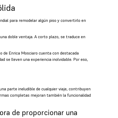
ólida
ndial para remodelar algún piso y convertirlo en
 una doble ventaja. A corto plazo, se traduce en
ipo de Enrica Mosciaro cuenta con destacada
dad se lleven una experiencia inolvidable. Por eso,
a parte ineludible de cualquier viaje, contribuyen
eformas completas mejoran también la funcionalidad
hora de proporcionar una