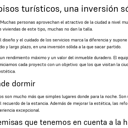
isos turísticos, una inversión s
e. Muchas personas aprovechan el atractivo de la ciudad a nivel mu
e viviendas de este tipo, muchas no dan la talla.
 diseño y el cuidado de los servicios marca la diferencia y supone
 y largo plazo, en una inversión sólida a la que sacar partido.
 un rendimiento máximo y un valor del inmueble duradero. El equ
 Iniciamos cada proyecto con un objetivo: que los que visitan la ciu
stética.
de dormir
cos son mucho más que simples lugares donde para la noche. Son un
del recuerdo de la estancia. Además de mejorar la estética, las r
eriencia excepcional.
remisas que tenemos en cuenta a la 