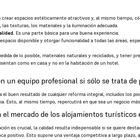
a crear espacios estéticamente atractivos y, al mismo tiempo, c
, las texturas, los materiales y la iluminación adecuada.
alidad.
Es una parte básica para una buena experiencia.
espacio disponible y otorgar funcionalidad a todas las áreas, es
medida de lo posible, materiales naturales y reciclados, y tener pr
 sientan como en casa y no en la habitación de un hotel.
 un equipo profesional si sólo se trata de 
el buen resultado de cualquier reforma integral, incluidos los pis
a. Esto, al mismo tiempo, repercutirá en que sea un negocio más 
n el mercado de los alojamientos turísticos
ión es crucial, la calidad resulta indispensable si se quiere dest
boca positivo. Esto supone una ventaja competitiva a largo plazo, 