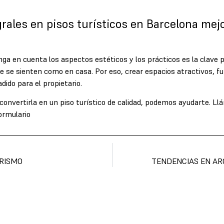
ales en pisos turísticos en Barcelona mejor
a en cuenta los aspectos estéticos y los prácticos es la clave par
que se sienten como en casa. Por eso, crear espacios atractivos, 
ido para el propietario.
y convertirla en un piso turístico de calidad, podemos ayudarte. Ll
ormulario
ORISMO
TENDENCIAS EN AR