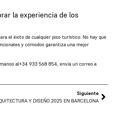
ar la experiencia de los
a el éxito de cualquier piso turístico. No hay que
funcionales y cómodos garantiza una mejor
ámanos al
+34 933 568 854
, envía un correo a
Siguiente
QUITECTURA Y DISEÑO 2025 EN BARCELONA